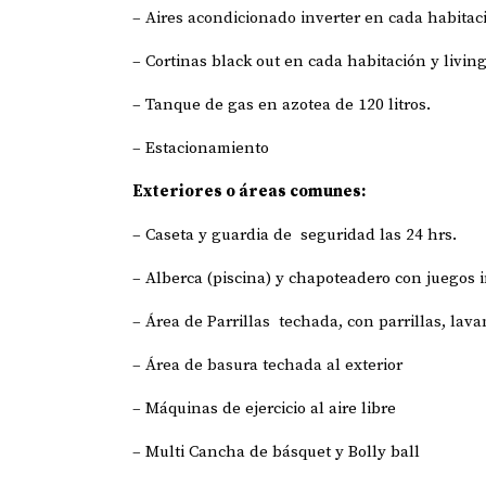
– Aires acondicionado inverter en cada habitaci
– Cortinas black out en cada habitación y livin
– Tanque de gas en azotea de 120 litros.
– Estacionamiento
Exteriores o áreas comunes:
– Caseta y guardia de seguridad las 24 hrs.
– Alberca (piscina) y chapoteadero con juegos i
– Área de Parrillas techada, con parrillas, lav
– Área de basura techada al exterior
– Máquinas de ejercicio al aire libre
– Multi Cancha de básquet y Bolly ball