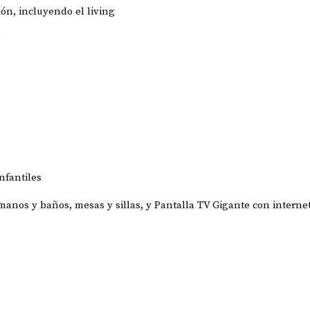
ón, incluyendo el living
g
nfantiles
amanos y baños, mesas y sillas, y Pantalla TV Gigante
con interne