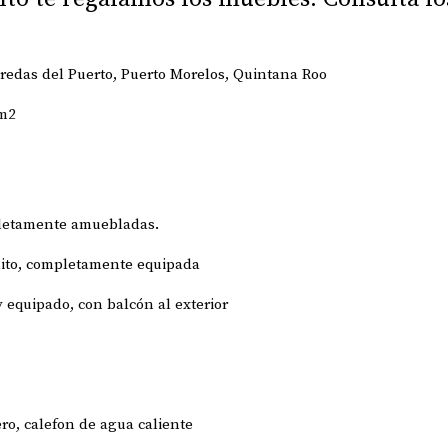
eredas del Puerto, Puerto Morelos, Quintana Roo
 m2
pletamente amuebladas.
nito, completamente equipada
equipado, con balcón al exterior
ro, calefon de agua caliente