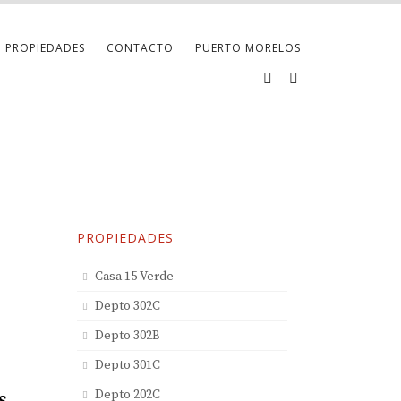
PROPIEDADES
CONTACTO
PUERTO MORELOS
PROPIEDADES
Casa 15 Verde
Depto 302C
Depto 302B
Depto 301C
Depto 202C
s