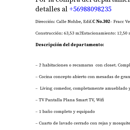
detalles al
+56988098235
Dirección: Calle Nohbe, Edif.
C No.302
– Fracc V
Construcción: 63,53 m2Estacionamiento: 12,50
Descripción del departamento:
– 2 habitaciones o recamaras con closet. Com
– Cocina concepto abierto con mesadas de gra
– Living comedor, completamente amueblado y 
– TV Pantalla Plana Smart TV, Wifi
– 1 baño completo y equipado
– Cuarto de lavado cerrado con rejas y mosquite