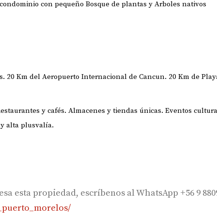
 condominio con pequeño Bosque de plantas y Arboles nativos
os. 20 Km del Aeropuerto Internacional de Cancun. 20 Km de Play
staurantes y cafés. Almacenes y tiendas únicas. Eventos cultura
y alta plusvalía.
eresa esta propiedad, escríbenos al WhatsApp +56 9 880
_puerto_morelos/